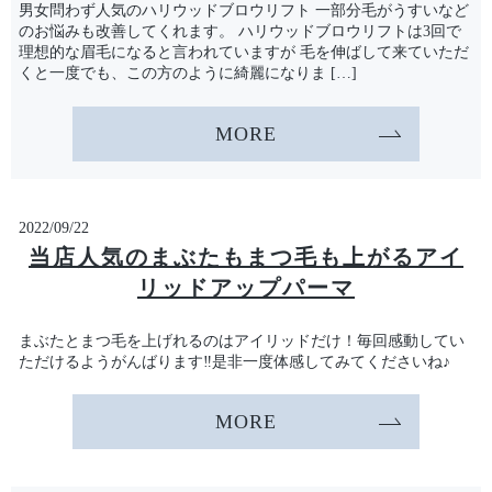
男女問わず人気のハリウッドブロウリフト 一部分毛がうすいなど
のお悩みも改善してくれます。 ハリウッドブロウリフトは3回で
理想的な眉毛になると言われていますが 毛を伸ばして来ていただ
くと一度でも、この方のように綺麗になりま […]
MORE
2022/09/22
当店人気のまぶたもまつ毛も上がるアイ
リッドアップパーマ
まぶたとまつ毛を上げれるのはアイリッドだけ！毎回感動してい
ただけるようがんばります‼︎是非一度体感してみてくださいね♪
MORE