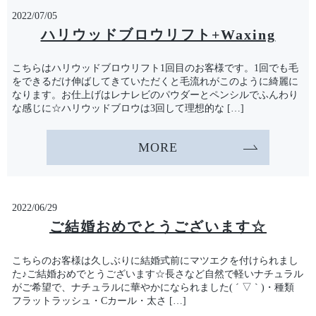
2022/07/05
ハリウッドブロウリフト+Waxing
こちらはハリウッドブロウリフト1回目のお客様です。1回でも毛
をできるだけ伸ばしてきていただくと毛流れがこのように綺麗に
なります。お仕上げはレナレビのパウダーとペンシルでふんわり
な感じに☆ハリウッドブロウは3回して理想的な […]
MORE
2022/06/29
ご結婚おめでとうございます☆
こちらのお客様は久しぶりに結婚式前にマツエクを付けられまし
た♪ご結婚おめでとうございます☆長さなど自然で軽いナチュラル
がご希望で、ナチュラルに華やかになられました( ´ ▽ ` )・種類
フラットラッシュ・Cカール・太さ […]