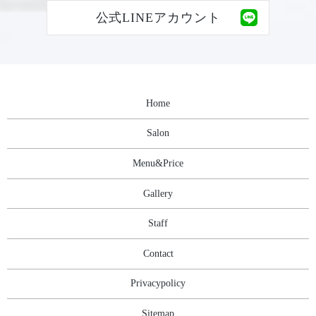
公式LINEアカウント
Home
Salon
Menu&Price
Gallery
Staff
Contact
Privacypolicy
Sitemap