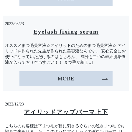
2023/03/23
Eyelash fixing serum
オススメまつ毛美容液☆アイリッドのためのまつ毛美容液☆ アイ
リッドを作られた先生が作られた美容液なんです。 安心安全にお
使いになっていただけるのはもちろん、 成分も二つの幹細胞培養
液が入っており本当すごい！！ まつ毛が細 […]
MORE
2022/12/23
アイリッドアップパーマ上下
こちらのお客様は下まつ毛が目に刺さるぐらいの逆さまつ毛でお
悩みで来られました。このようにアイリッドのダウンパーマはし