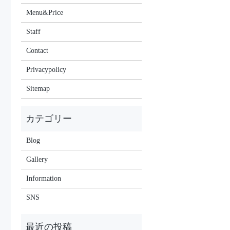
Menu&Price
Staff
Contact
Privacypolicy
Sitemap
Blog
Gallery
Information
SNS