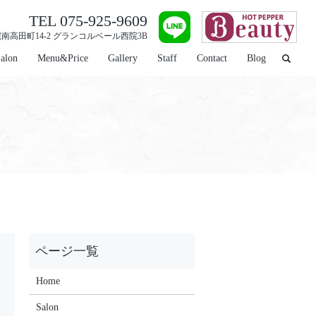
TEL 075-925-9609
高田町14-2 グランコルベール西院3B
alon
Menu&Price
Gallery
Staff
Contact
Blog
Home
Salon