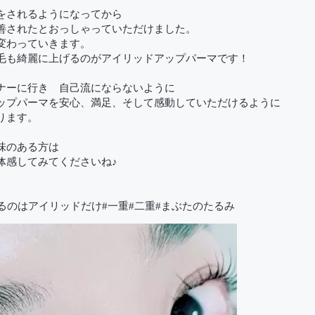
をされるようになってから
善されたとおっしゃっていただけました。
変わっていきます。
毛も綺麗に上げるのがアイリッドアップパーマです！
ナーに行き 自己流にならないように
ップパーマを安心、満足、そして感動していただけるように
ります。
味のある方は
体感してみてくださいね♪
るのはアイリッドだけ#一重#二重#まぶたのたるみ