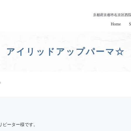
京都府京都市右京区西院南
Home
S
アイリッドアップパーマ☆
☆
リピーター様です。