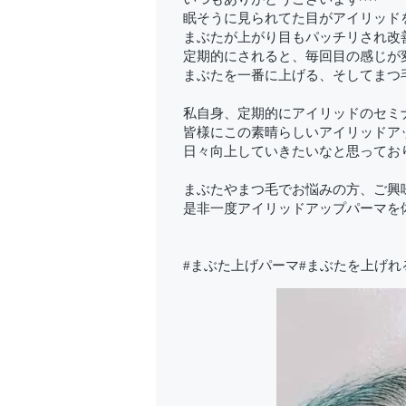
眠そうに見られてた目がアイリッド
まぶたが上がり目もパッチリされ改
定期的にされると、毎回目の感じが
まぶたを一番に上げる、そしてまつ
私自身、定期的にアイリッドのセミ
皆様にこの素晴らしいアイリッドア
日々向上していきたいなと思ってお
まぶたやまつ毛でお悩みの方、ご興
是非一度アイリッドアップパーマを
#まぶた上げパーマ#まぶたを上げれ