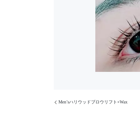
Men’sハリウッドブロウリフト×Wax