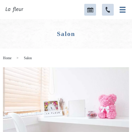
Salon
Home
Salon