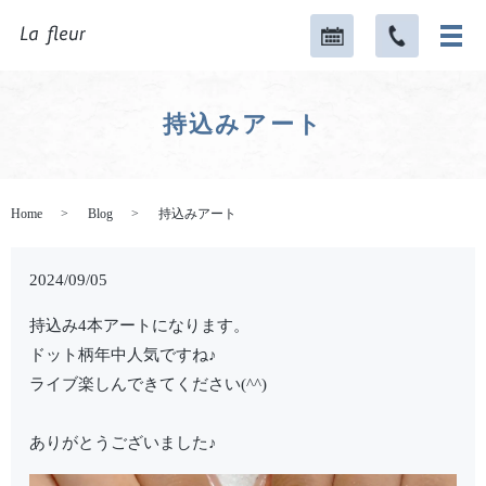
持込みアート
Home
Blog
持込みアート
2024/09/05
持込み4本アートになります。
ドット柄年中人気ですね♪
ライブ楽しんできてください(^^)
ありがとうございました♪