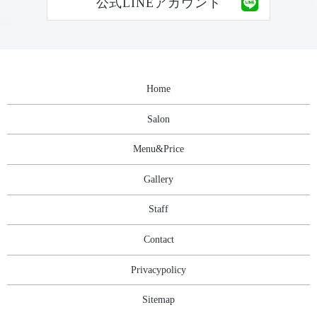
公式LINEアカウント
Home
Salon
Menu&Price
Gallery
Staff
Contact
Privacypolicy
Sitemap