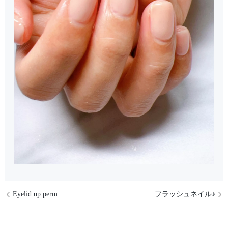
Eyelid up perm
フラッシュネイル♪