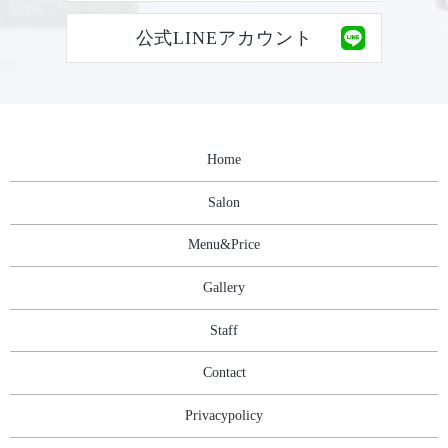
公式LINEアカウント
Home
Salon
Menu&Price
Gallery
Staff
Contact
Privacypolicy